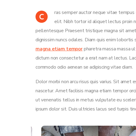
ras semper auctor neque vitae tempus 
C
elit. Nibh tortor id aliquet lectus proin
pellentesque Praesent tristique magna sit amet 
dignissim nuncs odales. Diam quis enim lobortis s
magna etiam tempor
pharetra massa massa ultri
dictum non consectetur a erat nam at lectus. La
commodo odio aenean se adipiscing vitae diam.
Dolor morbi non arcu risus quis varius. Sit amet 
nascetur. Amet facilisis magna etiam tempor or
ut venenatis tellus in metus vulputate eu sceler
ipsum dolor sit. Duis ultricies lacus sed turpis tin