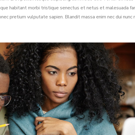
tesque habitant morbi tristique senectus et netus et malesuada f
donec pretium vulputate sapien. Blandit massa enim nec dui nunc 