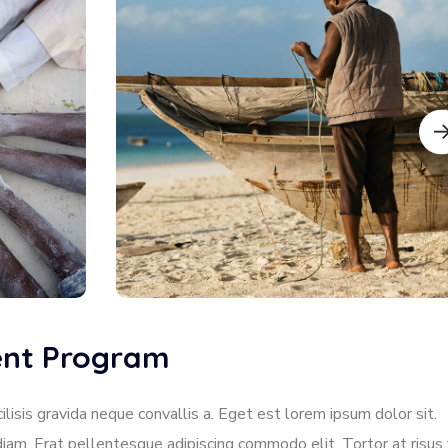
dent Program
lisis gravida neque convallis a. Eget est lorem ipsum dolor sit.
diam. Erat pellentesque adipiscing commodo elit. Tortor at risus 