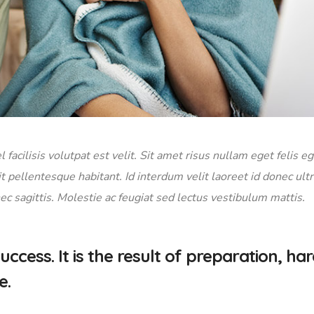
 facilisis volutpat est velit. Sit amet risus nullam eget felis e
t pellentesque habitant. Id interdum velit laoreet id donec ultr
ec sagittis. Molestie ac feugiat sed lectus vestibulum mattis.
uccess. It is the result of preparation, ha
e.