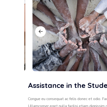
Assistance in the Stu
Congue eu consequat ac felis donec et odio. Faci
Ullamcorper eget nulla facilisi etiam dignissim 