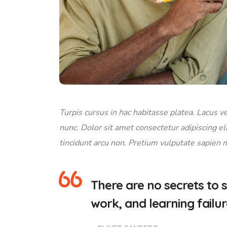
Turpis cursus in hac habitasse platea. Lacus vel
nunc. Dolor sit amet consectetur adipiscing eli
tincidunt arcu non. Pretium vulputate sapien n
There are no secrets to s
work, and learning failur