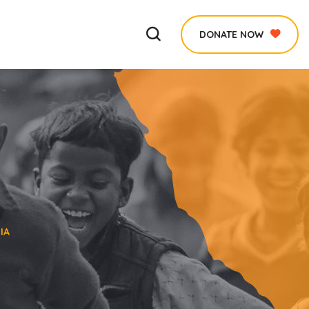
DONATE NOW
IA