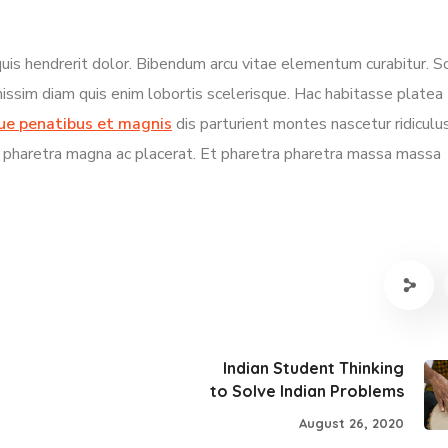
uis hendrerit dolor. Bibendum arcu vitae elementum curabitur. So
nissim diam quis enim lobortis scelerisque. Hac habitasse platea
ue penatibus et magnis
dis parturient montes nascetur ridiculus
an pharetra magna ac placerat. Et pharetra pharetra massa massa
Indian Student Thinking
to Solve Indian Problems
August 26, 2020