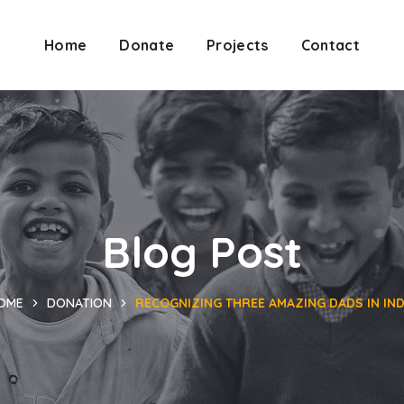
Home
Donate
Projects
Contact
Blog Post
OME
DONATION
RECOGNIZING THREE AMAZING DADS IN IND