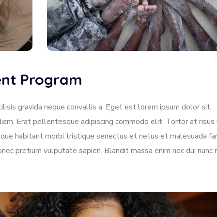
dent Program
lisis gravida neque convallis a. Eget est lorem ipsum dolor sit.
diam. Erat pellentesque adipiscing commodo elit. Tortor at risus 
tesque habitant morbi tristique senectus et netus et malesuada f
donec pretium vulputate sapien. Blandit massa enim nec dui nunc 