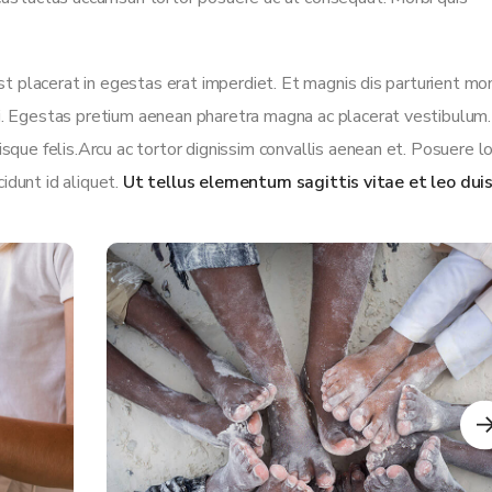
est placerat in egestas erat imperdiet. Et magnis dis parturient m
ci. Egestas pretium aenean pharetra magna ac placerat vestibulum
isque felis.Arcu ac tortor dignissim convallis aenean et. Posuere 
cidunt id aliquet.
Ut tellus elementum sagittis vitae et leo duis