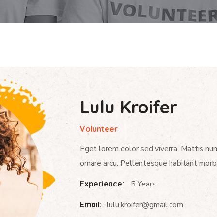
Lulu Kroifer
Volunteer
Eget lorem dolor sed viverra. Mattis nun
ornare arcu. Pellentesque habitant morbi
Experience:
5 Years
Email:
lulu.kroifer@gmail.com