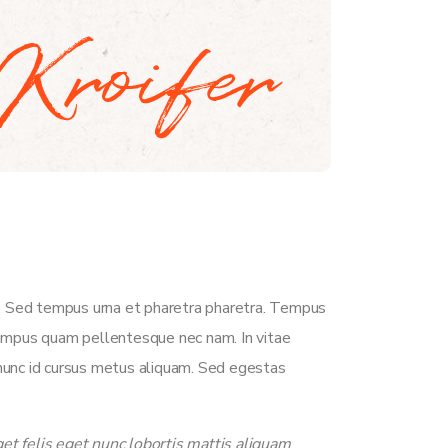
t. Sed tempus urna et pharetra pharetra. Tempus
 tempus quam pellentesque nec nam. In vitae
nunc id cursus metus aliquam. Sed egestas
et felis eget nunc lobortis mattis aliquam