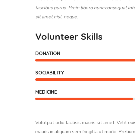
faucibus purus. Proin libero nunc consequat in
sit amet nisl. neque.
Volunteer Skills
DONATION
SOCIABILITY
MEDICINE
Volutpat odio facilisis mauris sit amet. Velit e
mauris in aliquam sem fringilla ut morbi. Pretium