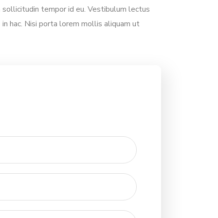
ollicitudin tempor id eu. Vestibulum lectus
s in hac. Nisi porta lorem mollis aliquam ut