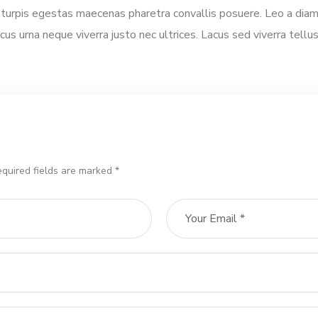
urpis egestas maecenas pharetra convallis posuere. Leo a diam s
ncus urna neque viverra justo nec ultrices. Lacus sed viverra tellu
equired fields are marked *